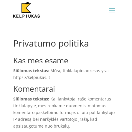
Privatumo politika
Kas mes esame
Siūlomas tekstas:
Mūsų tinklalapio adresas yra:
https://kelpiukas.lt
Komentarai
Siūlomas tekstas:
Kai lankytojai rašo komentarus
tinklalapyje, mes renkame duomenis, matomus
komentaro paskelbimo formoje, o taip pat lankytojo
IP adresą bei naršyklės vartotojo įrašą, kad
apsisaugotume nuo brukalų.